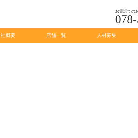
お電話での
078-
会社概要
店舗一覧
人材募集