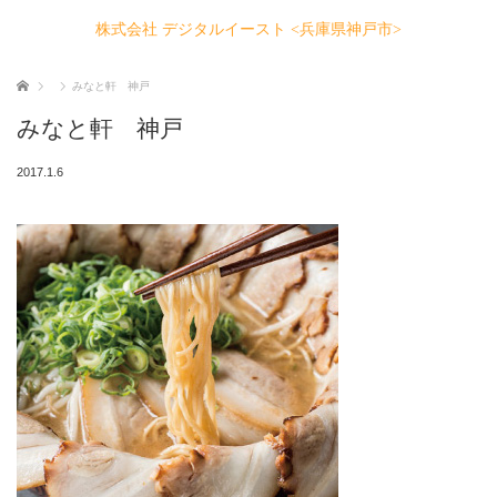
株式会社 デジタルイースト <兵庫県神戸市>
ホーム
みなと軒 神戸
みなと軒 神戸
2017.1.6