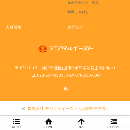
九州ラーメン 加虎
麺道 しゅはり
人材募集
お問合せ
〒 651-1101 神戸市北区山田町小部字妙賀山8番地の1
TEL 078-597-8883 / FAX 078-593-8884
RSS
©
株式会社 デジタルイースト <兵庫県神戸市>
MENU
HOME
TOP
SIDEBAR