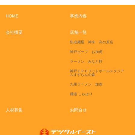
HOME
事業内容
会社概要
店舗一覧
熟成麺屋 神来 高の原店
神戸ビーフ お加虎
ラーメン みなと軒
神戸ＥＲＣフットボールスタジア
ムすずらんの森
九州ラーメン 加虎
麺道 しゅはり
人材募集
お問合せ