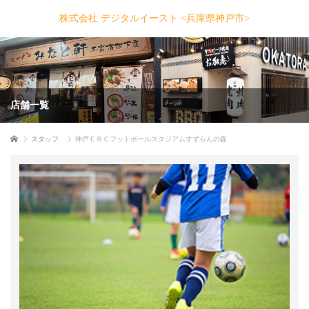
株式会社 デジタルイースト <兵庫県神戸市>
店舗一覧
ホーム
スタッフ
神戸ＥＲＣフットボールスタジアムすずらんの森